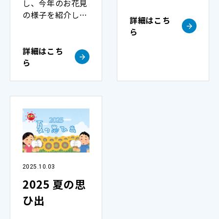
し、今年のお花見
などの重要な出来
の様子を紹介しま
事を紹介します。
詳細はこち
す。皆さんの素敵
ら
な桜の写真をぜひ
ご覧ください。
詳細はこち
ら
2025.10.03
2025 夏の思
ひ出