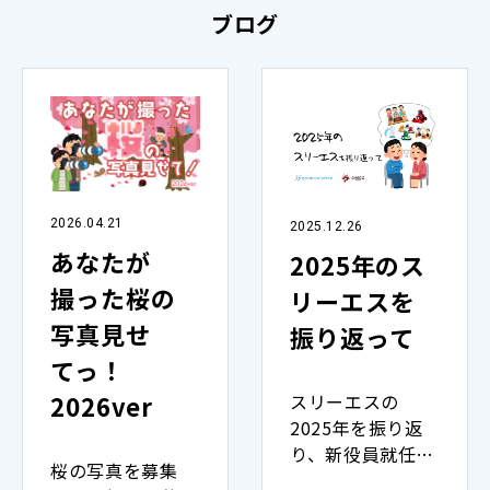
ブログ
2026.04.21
2025.12.26
あなたが
2025年のス
撮った桜の
リーエスを
写真見せ
振り返って
てっ！
2026ver
スリーエスの
2025年を振り返
り、新役員就任や
桜の写真を募集
研修、事務所移転