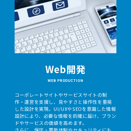
Web開発
WEB PRODUCTION
コーポレートサイトやサービスサイトの制
作・運営を支援し、見やすさと操作性を重視
した設計を実現。UI/UXやSEOを意識した情報
設計により、必要な情報を的確に届け、ブラン
ドやサービスの価値を高めます。
さらに、保守・更新体制やセキュリティにも