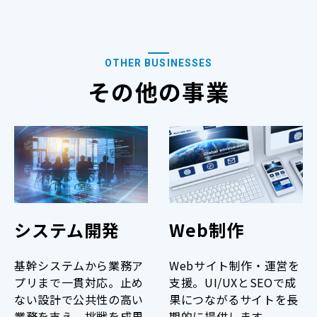
OTHER BUSINESSES
その他の事業
システム開発
Web制作
基幹システムから業務ア
Webサイト制作・運営を
プリまで一貫対応。止め
支援。UI/UXとSEOで成
ない設計で公共性の高い
果につながるサイトを長
業務を支え、挑戦を成果
期的に提供します。