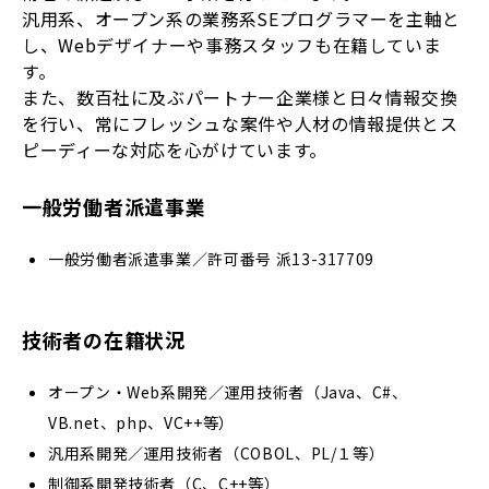
汎用系、オープン系の業務系SEプログラマーを主軸と
し、Webデザイナーや事務スタッフも在籍していま
す。
また、数百社に及ぶパートナー企業様と日々情報交換
を行い、常にフレッシュな案件や人材の情報提供とス
ピーディーな対応を心がけています。
一般労働者派遣事業
一般労働者派遣事業／許可番号 派13-317709
技術者の在籍状況
オープン・Web系開発／運用技術者（Java、C#、
VB.net、php、VC++等）
汎用系開発／運用技術者（COBOL、PL/１等）
制御系開発技術者（C、C++等）