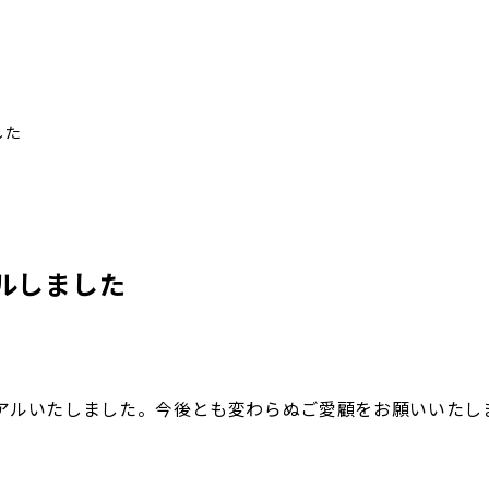
した
ルしました
アルいたしました。今後とも変わらぬご愛顧をお願いいたし