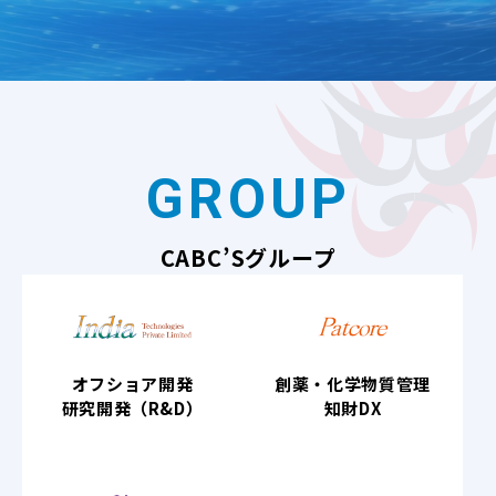
GROUP
CABC’Sグループ
オフショア開発
創薬・化学物質管理
研究開発（R&D）
知財DX