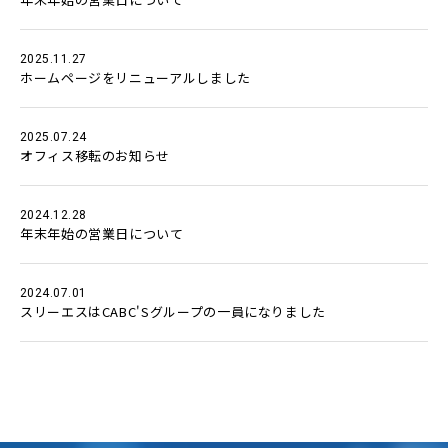
2025.11.27
ホームページをリニューアルしました
2025.07.24
オフィス移転のお知らせ
2024.12.28
年末年始の営業日について
2024.07.01
スリーエスはCABC'Sグループの一員になりました